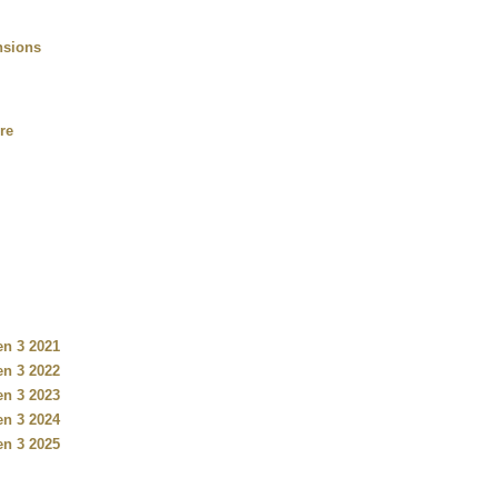
nsions
rre
n 3 2021
n 3 2022
n 3 2023
n 3 2024
n 3 2025