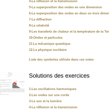
4-La réflexion et la transmission
5-La superposition des ondes en une dimension
6-La superposition des ondes en deux ou trois dime
7-La diffraction
8-La relativité
9-Les transferts de chaleur et la température de la Te
10-Ondes et particules
11-La mécanique quantique
12-La physique nucléaire
Liste des symboles utilisés dans ces notes
Solutions des exercices
1-Les oscillations harmoniques
2-Les ondes sur une corde
3-Le son et la lumière
4-La réflexion et la transmission