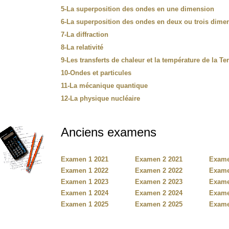
5-La superposition des ondes en une dimension
6-La superposition des ondes en deux ou trois dime
7-La diffraction
8-La relativité
9-Les transferts de chaleur et la température de la Te
10-Ondes et particules
11-La mécanique quantique
12-La physique nucléaire
Anciens examens
Examen 1 2021
Examen 2 2021
Exame
Examen 1 2022
Examen 2 2022
Exame
Examen 1 2023
Examen 2 2023
Exame
Examen 1 2024
Examen 2 2024
Exame
Examen 1 2025
Examen 2 2025
Exame