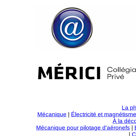
La ph
Mécanique
|
Électricité et magnétism
À la déco
Mécanique pour pilotage d'aéronefs
|
|
C